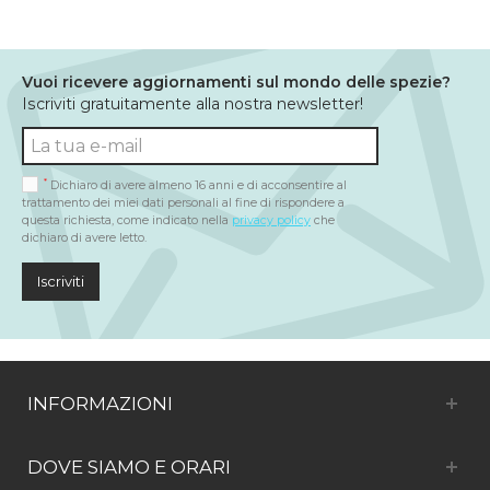
Vuoi ricevere aggiornamenti sul mondo delle spezie?
Iscriviti gratuitamente alla nostra newsletter!
*
Dichiaro di avere almeno 16 anni e di acconsentire al
trattamento dei miei dati personali al fine di rispondere a
questa richiesta, come indicato nella
privacy policy
che
dichiaro di avere letto.
Iscriviti
INFORMAZIONI
DOVE SIAMO E ORARI