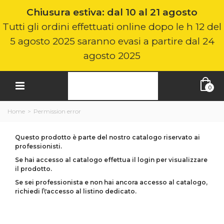
Chiusura estiva: dal 10 al 21 agosto
Tutti gli ordini effettuati online dopo le h 12 del
5 agosto 2025 saranno evasi a partire dal 24
agosto 2025
0
Home
>
Permission error
Questo prodotto è parte del nostro catalogo riservato ai
professionisti.
Se hai accesso al catalogo effettua il login per visualizzare
il prodotto.
Se sei professionista e non hai ancora accesso al catalogo,
richiedi l\'accesso al listino dedicato.