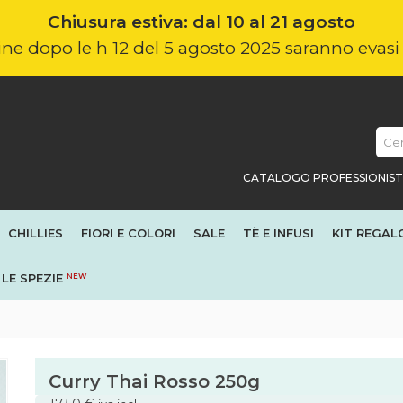
Chiusura estiva: dal 10 al 21 agosto
nline dopo le h 12 del 5 agosto 2025 saranno evas
CATALOGO PROFESSIONIST
CHILLIES
FIORI E COLORI
SALE
TÈ E INFUSI
KIT REGAL
LE SPEZIE
NEW
Curry Thai Rosso 250g