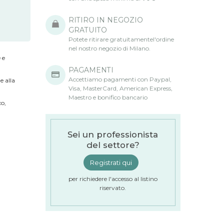
RITIRO IN NEGOZIO
GRATUITO
Potete ritirare gratuitamentel'ordine
nel nostro negozio di Milano.
 e
PAGAMENTI
Accettiamo pagamenti con Paypal,
e alla
Visa, MasterCard, American Express,
Maestro e bonifico bancario
co,
Sei un professionista
del settore?
Registrati qui
per richiedere l'accesso al listino
riservato.