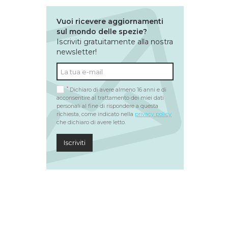
Vuoi ricevere aggiornamenti
sul mondo delle spezie?
Iscriviti gratuitamente alla nostra
newsletter!
*
Dichiaro di avere almeno 16 anni e di
acconsentire al trattamento dei miei dati
personali al fine di rispondere a questa
richiesta, come indicato nella
privacy policy
che dichiaro di avere letto.
Iscriviti