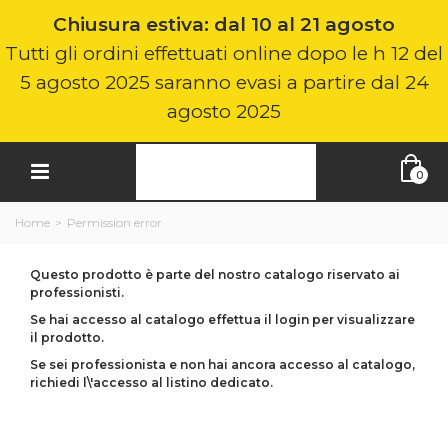
Chiusura estiva: dal 10 al 21 agosto
Tutti gli ordini effettuati online dopo le h 12 del
5 agosto 2025 saranno evasi a partire dal 24
agosto 2025
0
Home
>
Permission error
Questo prodotto è parte del nostro catalogo riservato ai
professionisti.
Se hai accesso al catalogo effettua il login per visualizzare
il prodotto.
Se sei professionista e non hai ancora accesso al catalogo,
richiedi l\'accesso al listino dedicato.