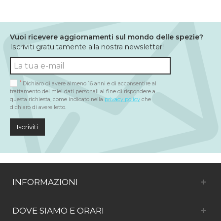
Vuoi ricevere aggiornamenti sul mondo delle spezie?
Iscriviti gratuitamente alla nostra newsletter!
*
Dichiaro di avere almeno 16 anni e di acconsentire al
trattamento dei miei dati personali al fine di rispondere a
questa richiesta, come indicato nella
privacy policy
che
dichiaro di avere letto.
Iscriviti
INFORMAZIONI
DOVE SIAMO E ORARI