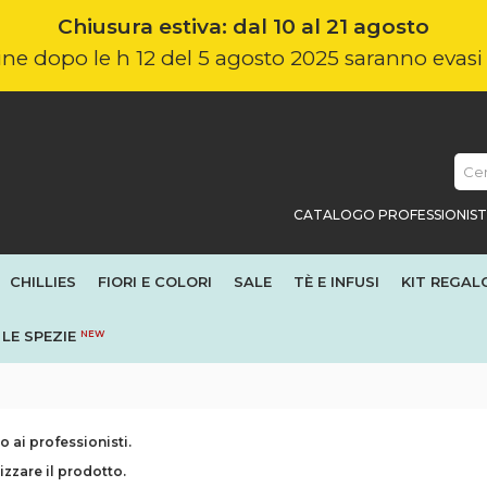
Chiusura estiva: dal 10 al 21 agosto
nline dopo le h 12 del 5 agosto 2025 saranno evas
CATALOGO PROFESSIONIST
CHILLIES
FIORI E COLORI
SALE
TÈ E INFUSI
KIT REGAL
LE SPEZIE
NEW
 ai professionisti.
izzare il prodotto.