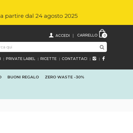
i a partire dal 24 agosto 2025
CARRELLO
ACCEDI
0
I
PRIVATE LABEL
RICETTE
CONTATTACI
O
BUONI REGALO
ZERO WASTE
-30%