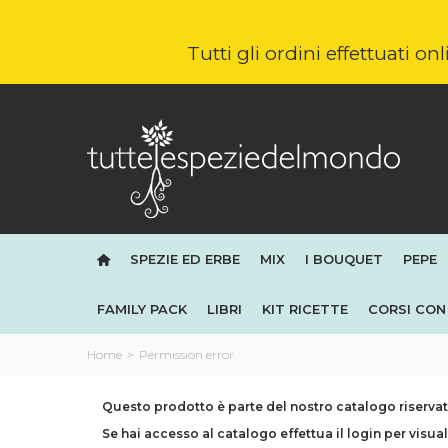
Tutti gli ordini effettuati o
SPEZIE ED ERBE
MIX
I BOUQUET
PEPE
FAMILY PACK
LIBRI
KIT RICETTE
CORSI CON 
Home
>
Permission error
Questo prodotto è parte del nostro catalogo riservato
Se hai accesso al catalogo effettua il login per visual