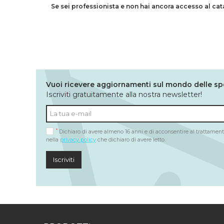
Se sei professionista e non hai ancora accesso al ca
Vuoi ricevere aggiornamenti sul mondo delle sp
Iscriviti gratuitamente alla nostra newsletter!
*
Dichiaro di avere almeno 16 anni e di acconsentire al trattamento
nella
privacy policy
che dichiaro di avere letto.
Iscriviti