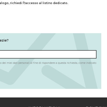
talogo,
richiedi l\'accesso al listino dedicato.
ezie?
 dei miei dati personali al fine di rispondere a questa richiesta, come indicato