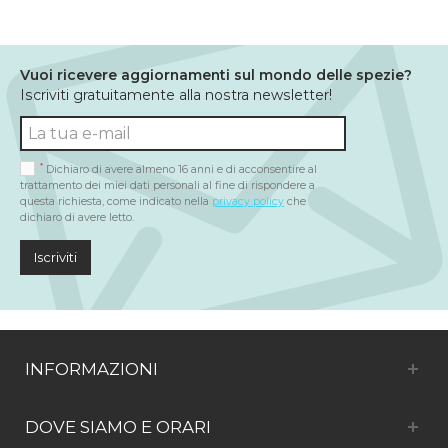
Vuoi ricevere aggiornamenti sul mondo delle spezie?
Iscriviti gratuitamente alla nostra newsletter!
*
Dichiaro di avere almeno 16 anni e di acconsentire al
trattamento dei miei dati personali al fine di rispondere a
questa richiesta, come indicato nella
privacy policy
che
dichiaro di avere letto.
Iscriviti
INFORMAZIONI
DOVE SIAMO E ORARI