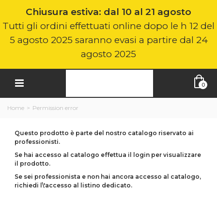
Chiusura estiva: dal 10 al 21 agosto
Tutti gli ordini effettuati online dopo le h 12 del
5 agosto 2025 saranno evasi a partire dal 24
agosto 2025
0
Home
>
Permission error
Questo prodotto è parte del nostro catalogo riservato ai
professionisti.
Se hai accesso al catalogo effettua il login per visualizzare
il prodotto.
Se sei professionista e non hai ancora accesso al catalogo,
richiedi l\'accesso al listino dedicato.