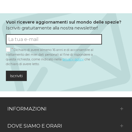
Vuoi ricevere aggiornamenti sul mondo delle spezie?
Iscriviti gratuitamente alla nostra newsletter!
*
Dichiaro di avere almeno 16 anni e di acconsentire al
trattamento dei miei dati personali al fine di rispondere a
questa richiesta, come indicato nella
privacy policy
che
dichiaro di avere letto.
Iscriviti
INFORMAZIONI
DOVE SIAMO E ORARI