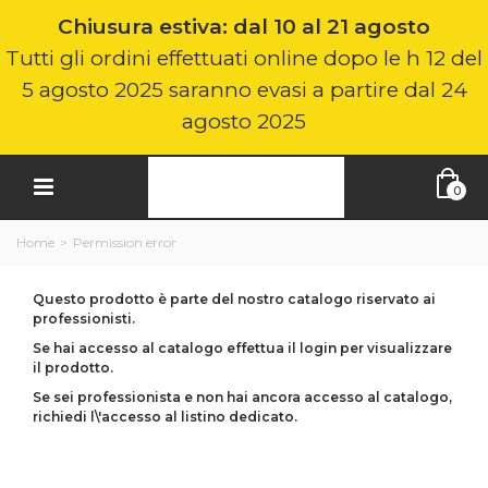
Chiusura estiva: dal 10 al 21 agosto
Tutti gli ordini effettuati online dopo le h 12 del
5 agosto 2025 saranno evasi a partire dal 24
agosto 2025
0
Home
>
Permission error
Questo prodotto è parte del nostro catalogo riservato ai
professionisti.
Se hai accesso al catalogo effettua il login per visualizzare
il prodotto.
Se sei professionista e non hai ancora accesso al catalogo,
richiedi l\'accesso al listino dedicato.