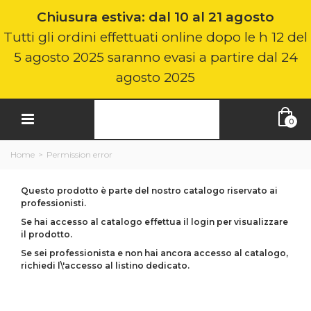
Chiusura estiva: dal 10 al 21 agosto
Tutti gli ordini effettuati online dopo le h 12 del
5 agosto 2025 saranno evasi a partire dal 24
agosto 2025
0
Home
>
Permission error
Questo prodotto è parte del nostro catalogo riservato ai
professionisti.
Se hai accesso al catalogo effettua il login per visualizzare
il prodotto.
Se sei professionista e non hai ancora accesso al catalogo,
richiedi l\'accesso al listino dedicato.