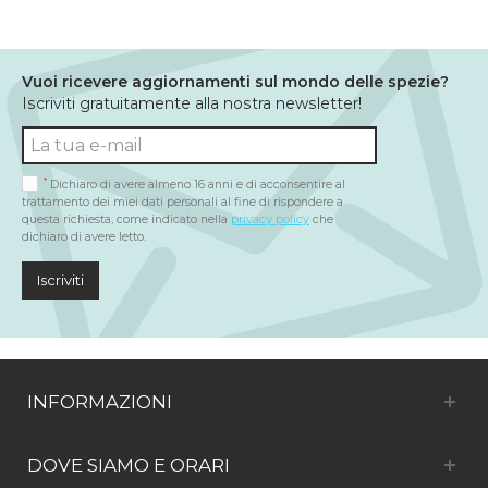
Vuoi ricevere aggiornamenti sul mondo delle spezie?
Iscriviti gratuitamente alla nostra newsletter!
*
Dichiaro di avere almeno 16 anni e di acconsentire al
trattamento dei miei dati personali al fine di rispondere a
questa richiesta, come indicato nella
privacy policy
che
dichiaro di avere letto.
Iscriviti
INFORMAZIONI
DOVE SIAMO E ORARI