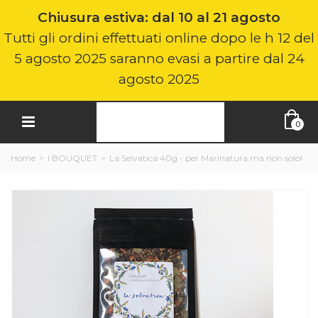
Chiusura estiva: dal 10 al 21 agosto
Tutti gli ordini effettuati online dopo le h 12 del
5 agosto 2025 saranno evasi a partire dal 24
agosto 2025
0
Home
>
I BOUQUET
>
La Selvatica 40g - per Marinatura ma non solo!