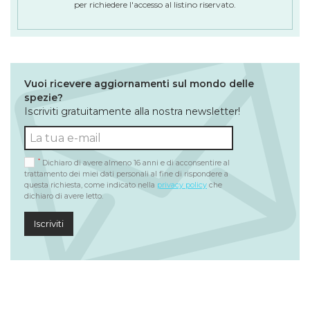
per richiedere l'accesso al listino riservato.
Vuoi ricevere aggiornamenti sul mondo delle
spezie?
Iscriviti gratuitamente alla nostra newsletter!
*
Dichiaro di avere almeno 16 anni e di acconsentire al
trattamento dei miei dati personali al fine di rispondere a
questa richiesta, come indicato nella
privacy policy
che
dichiaro di avere letto.
Iscriviti