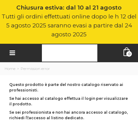
Chiusura estiva: dal 10 al 21 agosto
Tutti gli ordini effettuati online dopo le h 12 del
5 agosto 2025 saranno evasi a partire dal 24
agosto 2025
0
Home
>
Permission error
Questo prodotto è parte del nostro catalogo riservato ai
professionisti.
Se hai accesso al catalogo effettua il login per visualizzare
il prodotto.
Se sei professionista e non hai ancora accesso al catalogo,
richiedi l\'accesso al listino dedicato.