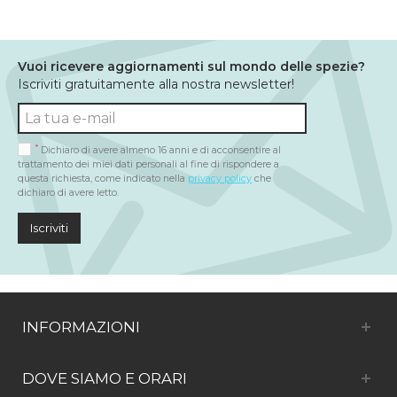
Vuoi ricevere aggiornamenti sul mondo delle spezie?
Iscriviti gratuitamente alla nostra newsletter!
*
Dichiaro di avere almeno 16 anni e di acconsentire al
trattamento dei miei dati personali al fine di rispondere a
questa richiesta, come indicato nella
privacy policy
che
dichiaro di avere letto.
Iscriviti
INFORMAZIONI
DOVE SIAMO E ORARI