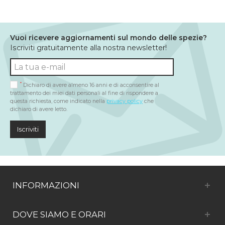
Vuoi ricevere aggiornamenti sul mondo delle spezie?
Iscriviti gratuitamente alla nostra newsletter!
*
Dichiaro di avere almeno 16 anni e di acconsentire al
trattamento dei miei dati personali al fine di rispondere a
questa richiesta, come indicato nella
privacy policy
che
dichiaro di avere letto.
Iscriviti
INFORMAZIONI
DOVE SIAMO E ORARI