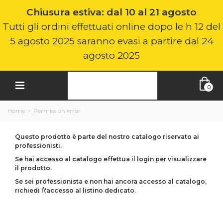
Chiusura estiva: dal 10 al 21 agosto
Tutti gli ordini effettuati online dopo le h 12 del
5 agosto 2025 saranno evasi a partire dal 24
agosto 2025
0
Home
>
Permission error
Questo prodotto è parte del nostro catalogo riservato ai
professionisti.
Se hai accesso al catalogo effettua il login per visualizzare
il prodotto.
Se sei professionista e non hai ancora accesso al catalogo,
richiedi l\'accesso al listino dedicato.