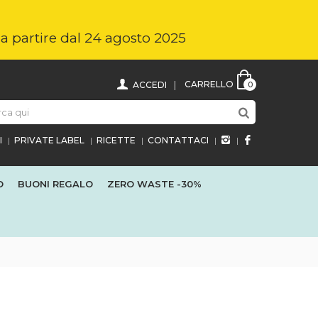
i a partire dal 24 agosto 2025
CARRELLO
ACCEDI
0
I
PRIVATE LABEL
RICETTE
CONTATTACI
O
BUONI REGALO
ZERO WASTE
-30%