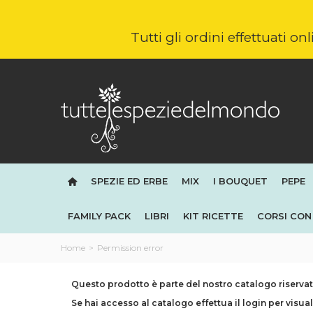
Tutti gli ordini effettuati o
SPEZIE ED ERBE
MIX
I BOUQUET
PEPE
FAMILY PACK
LIBRI
KIT RICETTE
CORSI CON 
Home
>
Permission error
Questo prodotto è parte del nostro catalogo riservato
Se hai accesso al catalogo effettua il login per visual