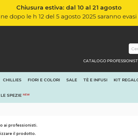
Chiusura estiva: dal 10 al 21 agosto
nline dopo le h 12 del 5 agosto 2025 saranno evas
CATALOGO PROFESSIONIST
CHILLIES
FIORI E COLORI
SALE
TÈ E INFUSI
KIT REGAL
LE SPEZIE
NEW
 ai professionisti.
izzare il prodotto.