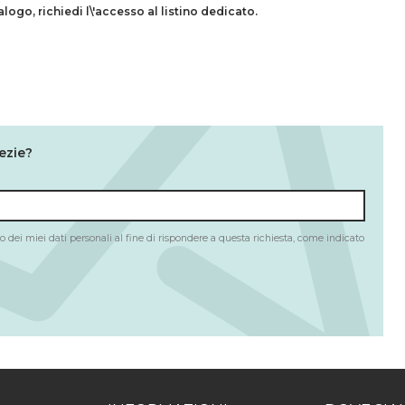
talogo,
richiedi l\'accesso al listino dedicato.
ezie?
 dei miei dati personali al fine di rispondere a questa richiesta, come indicato