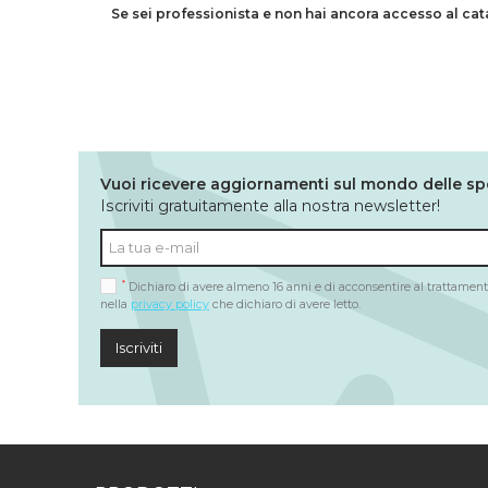
Se sei professionista e non hai ancora accesso al ca
Vuoi ricevere aggiornamenti sul mondo delle sp
Iscriviti gratuitamente alla nostra newsletter!
*
Dichiaro di avere almeno 16 anni e di acconsentire al trattamento
nella
privacy policy
che dichiaro di avere letto.
Iscriviti