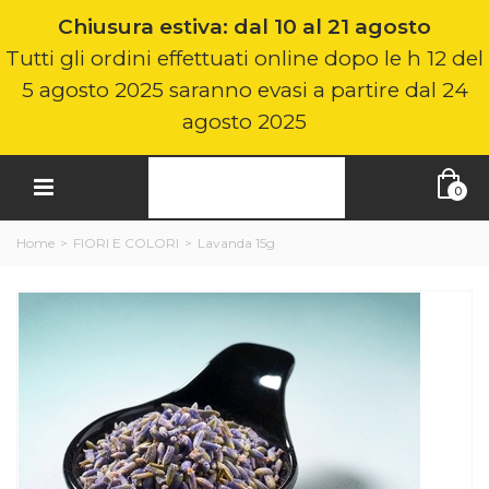
Chiusura estiva: dal 10 al 21 agosto
Tutti gli ordini effettuati online dopo le h 12 del
5 agosto 2025 saranno evasi a partire dal 24
agosto 2025
0
Home
>
FIORI E COLORI
>
Lavanda 15g