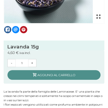
Lavanda 15g
4,60 €
iva incl.
-
+
AGGIUNGI AL CARRELLO
La lavanda fa parte della famiglia delle Laminaceae. E' una pianta che
cresce nei climi temperati e solitamente ha scopo ornamentale in siepi o
in vasi sui terrazzi.
I fiori essiccati vengono utillizzati come profuma ambiente in potpourri