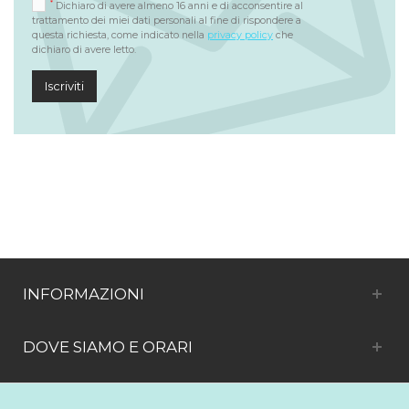
*
Dichiaro di avere almeno 16 anni e di acconsentire al
trattamento dei miei dati personali al fine di rispondere a
questa richiesta, come indicato nella
privacy policy
che
dichiaro di avere letto.
Iscriviti
INFORMAZIONI
DOVE SIAMO E ORARI