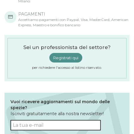
Milano.
PAGAMENTI
Accettiamo pagamenti con Paypal, Visa, MasterCard, American
Express, Maestro e bonifico bancario
Sei un professionista del settore?
Registrati qui
per richiedere l'accesso al listino riservato.
Vuoi ricevere aggiornamenti sul mondo delle
spezie?
Iscriviti gratuitamente alla nostra newsletter!