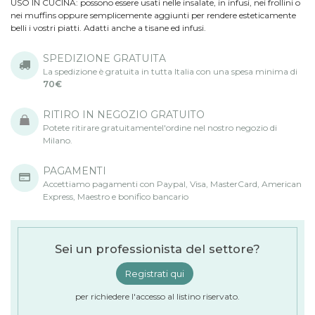
USO IN CUCINA: possono essere usati nelle insalate, in infusi, nei frollini o
nei muffins oppure semplicemente aggiunti per rendere esteticamente
belli i vostri piatti. Adatti anche a tisane ed infusi.
SPEDIZIONE GRATUITA
La spedizione è gratuita in tutta Italia con una spesa minima di
70€
RITIRO IN NEGOZIO GRATUITO
Potete ritirare gratuitamentel'ordine nel nostro negozio di
Milano.
PAGAMENTI
Accettiamo pagamenti con Paypal, Visa, MasterCard, American
Express, Maestro e bonifico bancario
Sei un professionista del settore?
Registrati qui
per richiedere l'accesso al listino riservato.