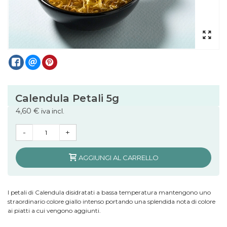
Calendula Petali 5g
4,60 €
iva incl.
-
+
AGGIUNGI AL CARRELLO
I petali di Calendula disidratati a bassa temperatura mantengono uno
straordinario colore giallo intenso portando una splendida nota di colore
ai piatti a cui vengono aggiunti.