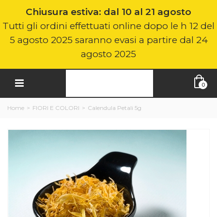
Chiusura estiva: dal 10 al 21 agosto
Tutti gli ordini effettuati online dopo le h 12 del
5 agosto 2025 saranno evasi a partire dal 24
agosto 2025
0
Home
>
FIORI E COLORI
>
Calendula Petali 5g