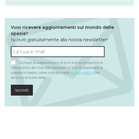
Vuoi ricevere aggiornamenti sul mondo delle
spezie?
Iscriviti gratuitamente alla nostra newsletter!
*
Dichiaro di avere almeno 16 anni e di acconsentire al
trattamento dei miei dati personali al fine di rispondere a
questa richiesta, come indicato nella
privacy policy
che
dichiaro di avere letto.
Iscriviti