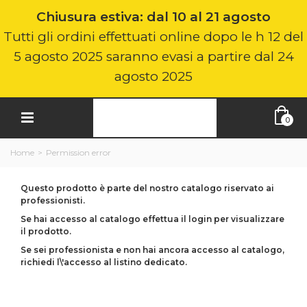
Chiusura estiva: dal 10 al 21 agosto
Tutti gli ordini effettuati online dopo le h 12 del
5 agosto 2025 saranno evasi a partire dal 24
agosto 2025
0
Home
>
Permission error
Questo prodotto è parte del nostro catalogo riservato ai
professionisti.
Se hai accesso al catalogo effettua il login per visualizzare
il prodotto.
Se sei professionista e non hai ancora accesso al catalogo,
richiedi l\'accesso al listino dedicato.