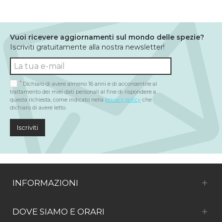
Vuoi ricevere aggiornamenti sul mondo delle spezie?
Iscriviti gratuitamente alla nostra newsletter!
*
Dichiaro di avere almeno 16 anni e di acconsentire al
trattamento dei miei dati personali al fine di rispondere a
questa richiesta, come indicato nella
privacy policy
che
dichiaro di avere letto.
Iscriviti
INFORMAZIONI
DOVE SIAMO E ORARI