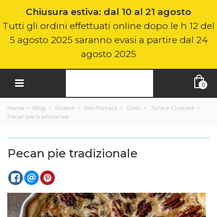
Chiusura estiva: dal 10 al 21 agosto
Tutti gli ordini effettuati online dopo le h 12 del
5 agosto 2025 saranno evasi a partire dal 24
agosto 2025
0
Home
>
Blog
>
Ricette
>
Per Portata
>
Dolci
>
Torte e Crostate
>
Pecan pie tradizionale
Pecan pie tradizionale