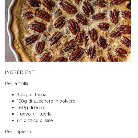
INGREDIENTI
Per la frolla
300g di farina
150g di zucchero in polvere
180g di burro
1 uovo + 1 tuorlo
un pizzico di sale
Per il ripieno