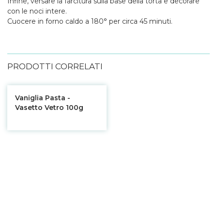
Infine, versare la farcitura sulla base della torta e decorare
con le noci intere.
Cuocere in forno caldo a 180° per circa 45 minuti.
PRODOTTI CORRELATI
Vaniglia Pasta -
Vasetto Vetro 100g