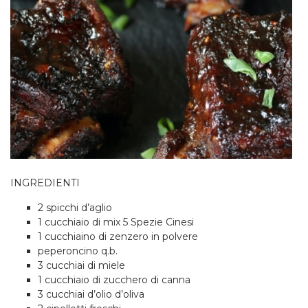
INGREDIENTI
2 spicchi d’aglio
1 cucchiaio di mix 5 Spezie Cinesi
1 cucchiaino di zenzero in polvere
peperoncino q.b.
3 cucchiai di miele
1 cucchiaio di zucchero di canna
3 cucchiai d’olio d’oliva